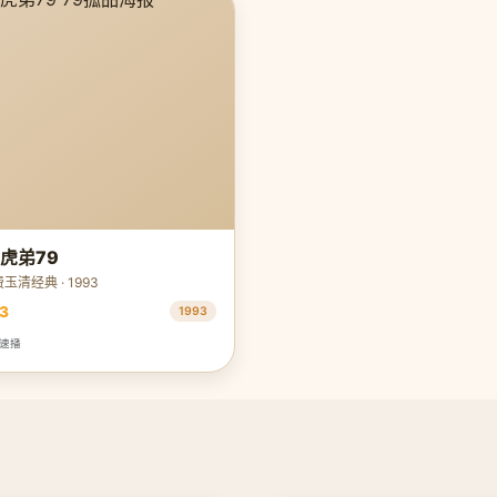
虎弟79
玉清经典 · 1993
3
1993
极速播