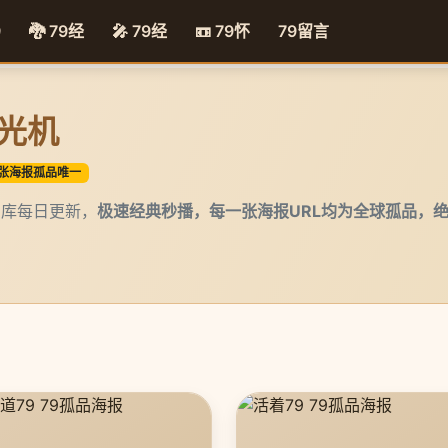
9
🐉 79经
🎤 79经
📼 79怀
79留言
时光机
张海报孤品唯一
79片库每日更新，
极速经典秒播，每一张海报URL均为全球孤品，