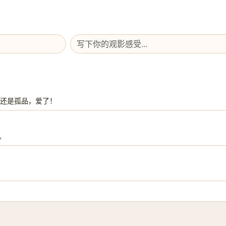
报还是孤品，爱了！
。